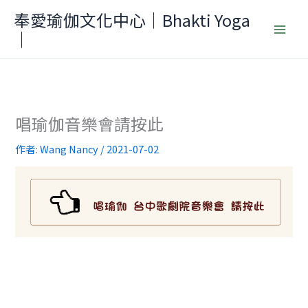
跳
奉愛瑜伽文化中心｜Bhakti Yoga
至
｜
主
要
內
容
唱瑜伽音樂會請按此
作者:
Wang Nancy
/
2021-07-02