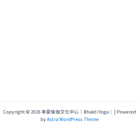
Copyright © 2026 奉愛瑜伽文化中心｜Bhakti Yoga｜ | Powered
by
Astra WordPress Theme