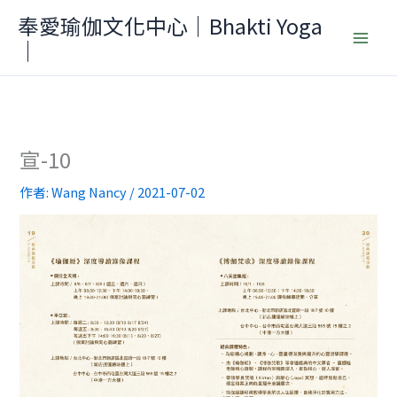
跳
奉愛瑜伽文化中心｜Bhakti Yoga
至
｜
主
要
內
容
宣-10
作者:
Wang Nancy
/
2021-07-02