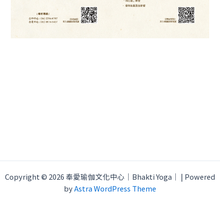
Copyright © 2026 奉愛瑜伽文化中心｜Bhakti Yoga｜ | Powered
by
Astra WordPress Theme