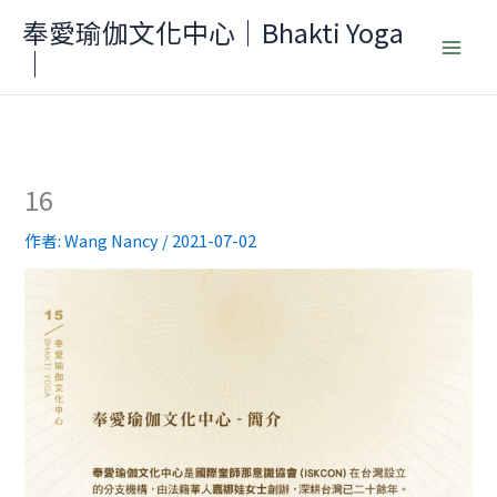
跳
奉愛瑜伽文化中心｜Bhakti Yoga
至
｜
主
要
內
容
16
作者:
Wang Nancy
/
2021-07-02