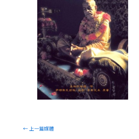
←
上一篇媒體