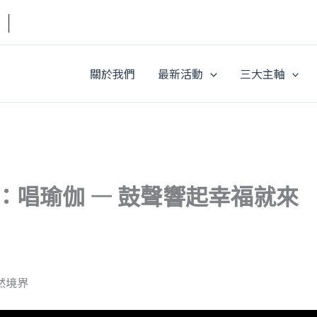
a｜
關於我們
最新活動
三大主軸
：唱瑜伽 — 鼓聲響起幸福就來
然境界