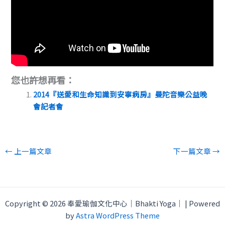
您也許想再看：
2014『送愛和生命知識到安寧病房』曼陀音樂公益晚
會記者會
←
上一篇文章
下一篇文章
→
Copyright © 2026 奉愛瑜伽文化中心｜Bhakti Yoga｜ | Powered
by
Astra WordPress Theme