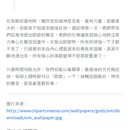
在我剛認識祂時，雖然我知道神是全能、最有力量、是最偉
大的，但是我不知道怎麼接近祂。還記得第一次，老師帶我
們認真地發出歐麼的聲音，老師的引導讓我很放心地將注意
力專心在聲音迴盪中。在發出歐麼時，所有的煩惱一下子都
不見了，只感覺到來自內心裡面很多的勇氣和溫暖，源源不
斷地湧出來，所有傷心的事都變得不是那麼重要了。
只要時間地點允許，我們就能以最簡單、最直接的方式親近
祂，每個人隨時都可以「歐麼」一下！接觸這個最初、神性
的聲音，是我最喜歡的事。
圖片來源：
http://www.clipartsmania.com/wallpapers/gods/om/do
wnloads/om_wallpaper.jpg