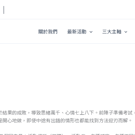
a｜
關於我們
最新活動
三大主軸
於結果的成敗，導致思緒萬千、心情七上八下。前陣子準備考試
是開心地做，即使中途有出錯的情形也都能找到方法迎刃而解。