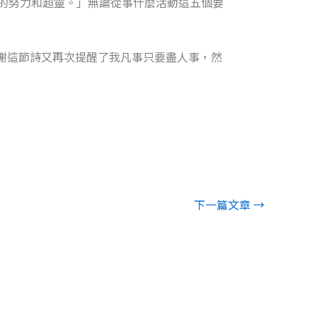
同的努力和超靈。」無論從事什麼活動這五個要
謝這節詩又再次提醒了我凡事只要盡人事，然
下一篇文章
→