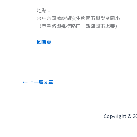
地點：
台中帝國糖廠湖濱生態園區與樂業國小
（樂業路與進德路口，新建國市場旁）
回首頁
←
上一篇文章
Copyright ©