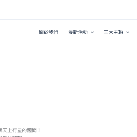
a｜
關於我們
最新活動
三大主軸
與天上行星的趣聞！