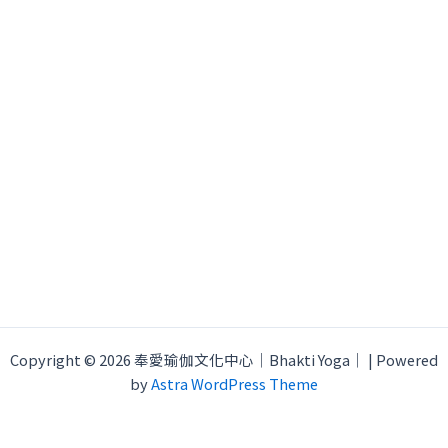
Copyright © 2026 奉愛瑜伽文化中心｜Bhakti Yoga｜ | Powered
by
Astra WordPress Theme