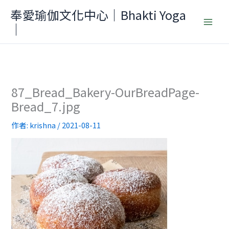
跳
奉愛瑜伽文化中心｜Bhakti Yoga
至
｜
主
要
內
容
87_Bread_Bakery-OurBreadPage-
Bread_7.jpg
作者:
krishna
/
2021-08-11