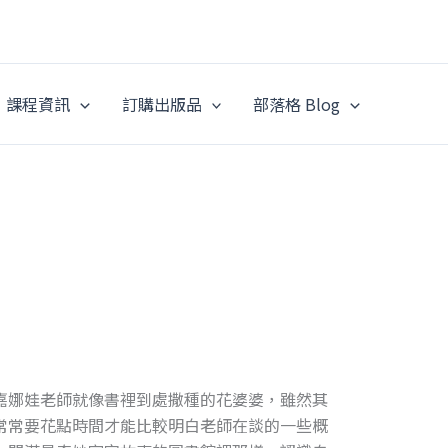
課程資訊
訂購出版品
部落格 Blog
嘉娜娃老師就像書裡到處撒種的花婆婆，雖然其
常常要花點時間才能比較明白老師在談的一些概