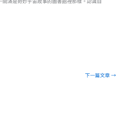
一間滿是奇妙宇宙故事的圖書館裡那樣。認識自
下一篇文章
→