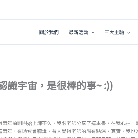
a｜
關於我們
最新活動
三大主軸
識宇宙，是很棒的事~ :))
得兩年前剛開始上課不久，我跟老師分享了這本書，在我心裡，
這兩年，有時候會聽說，有人覺得老師的課有點深，其實，我也