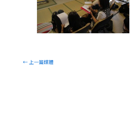
←
上一篇媒體