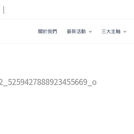
a｜
關於我們
最新活動
三大主軸
2_5259427888923455669_o