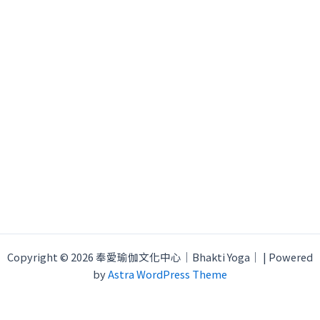
Copyright © 2026 奉愛瑜伽文化中心｜Bhakti Yoga｜ | Powered
by
Astra WordPress Theme