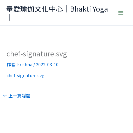
跳
奉愛瑜伽文化中心｜Bhakti Yoga
至
｜
主
要
內
容
chef-signature.svg
作者:
krishna
/
2022-03-10
chef-signature.svg
←
上一篇媒體