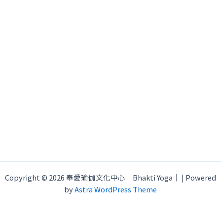
Copyright © 2026 奉愛瑜伽文化中心｜Bhakti Yoga｜ | Powered
by
Astra WordPress Theme