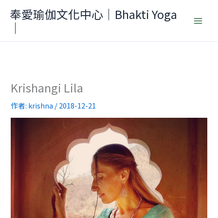
跳
奉愛瑜伽文化中心｜Bhakti Yoga
至
｜
主
要
內
容
Krishangi Lila
作者:
krishna
/
2018-12-21