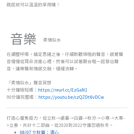
跳起就可以溫溫的享用囉！
音樂
柔情似水
在調整呼吸，鎮定思緒之後，仔細聆聽領唱的聲音，感覺聲
音慢慢從耳朵流進心裡，然後可以試著跟合唱一起發出聲
音，讓樂聲和情感交融，緩緩流轉。
「柔情似水」聲音冥想
十分鐘極短版：
https://reurl.cc/EzGaN1
90分鐘完整版：
https://youtu.be/czQZDt6vDCw
打造心靈免疫力，從立秋->處暑->白露->秋分->小寒->大寒-
>立春，共計十二部曲，從2020到2021守護您過秋冬。
08/07 立秋篇：清心