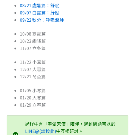
08/21 處暑篇：舒眠
09/07 白露篇：紓壓
09/22 秋分：呼吸潤肺
10/08 寒露篇
10/23 霜降篇
11/07 立冬篇
11/22 小雪篇
12/07 大雪篇
12/21 冬至篇
01/05 小寒篇
01/20 大寒篇
01/29 立春篇
過程中有「奉愛天使」陪伴，遇到問題可以於
LINE@(請按此)
中互相研討。