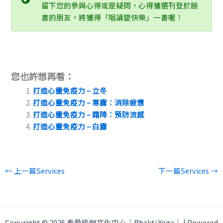
留下您的參與心得或是疑問，心得獲選刊登於臉
書的朋友，將獲得「唱誦變快樂」一書喔！
您也許想再看：
打造心靈免疫力 – 立冬
打造心靈免疫力 – 寒露：消除疲憊
打造心靈免疫力 – 霜降：預防流感
打造心靈免疫力 – 白露
←
上一篇Services
下一篇Services
→
Copyright © 2026 奉愛瑜伽文化中心｜Bhakti Yoga｜ | Powered