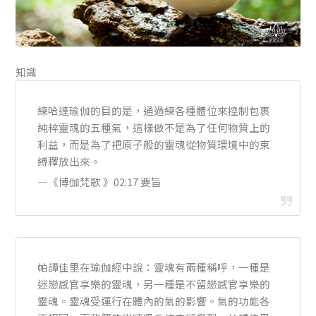
知識
練哈達瑜伽的目的是，通過練各種體位來控制包裹
純粹靈魂的五種氣，這樣做不是為了任何物質上的
利益，而是為了把原子般的靈魂從物質環境中的束
縛釋放出來。
—《博伽梵歌 》02:17 要旨
帕譚佳里在瑜伽經中說：靈魂有兩種稱呼，一種是
迷戀感官享樂的靈魂，另一種是不留戀感官享樂的
靈魂。靈魂受運行在體內的氣的影響。氣的功能各