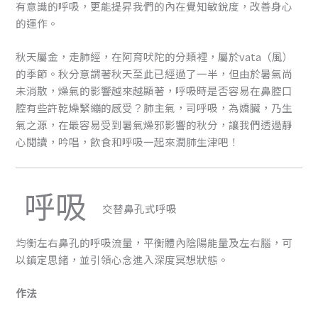
有意識的呼吸，更能提昇我們的內在覺知敏銳度，改善身心
的運作。
秋天屬金，走肺經，在阿育吠陀的分類裡，屬於vata（風）
的季節。秋分意謂著秋天至此已經過了一半，但由於暑氣尚
未消散，燥氣的影響越來越顯著，呼吸時是否容易在鼻腔口
腔有些許乾燥緊繃的感受？肺主氣，司呼吸，為嬌臟，乃生
氣之源，在最容易受到暑氣燥邪影響的秋分，讓我們透過靜
心閱讀，吟唱，飲食和呼吸一起來潤肺生津吧！
呼吸
交替鼻孔式呼吸
均衡左右鼻孔的呼吸流量，平衡體內陰陽能量及左右腦，可
以鎮定思緒，並引領心念進入深度冥想狀態。
作法